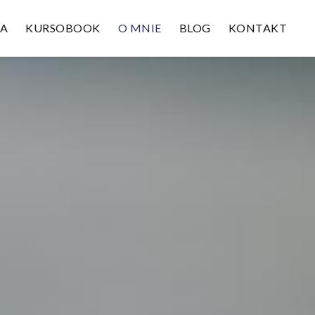
TA
KURSOBOOK
O MNIE
BLOG
KONTAKT