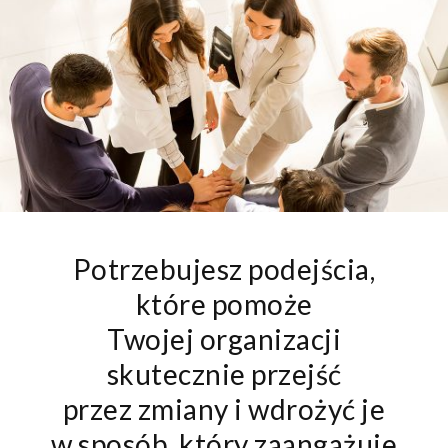
Potrzebujesz podejścia,
które pomoże
Twojej organizacji
skutecznie przejść
przez zmiany i wdrożyć je
w sposób, który zaangażuje