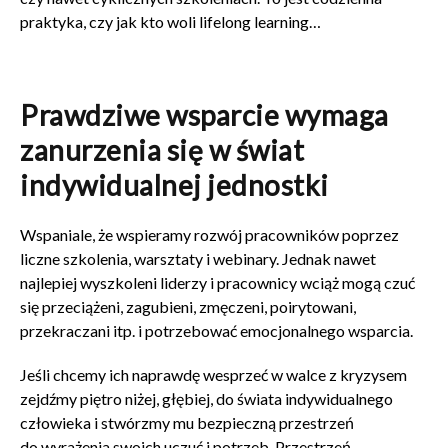
praktyka, czy jak kto woli lifelong learning…
Prawdziwe wsparcie wymaga
zanurzenia się w świat
indywidualnej jednostki
Wspaniale, że wspieramy rozwój pracowników poprzez
liczne szkolenia, warsztaty i webinary. Jednak nawet
najlepiej wyszkoleni liderzy i pracownicy wciąż mogą czuć
się przeciążeni, zagubieni, zmęczeni, poirytowani,
przekraczani itp. i potrzebować emocjonalnego wsparcia.
Jeśli chcemy ich naprawdę wesprzeć w walce z kryzysem
zejdźmy piętro niżej, głębiej, do świata indywidualnego
człowieka i stwórzmy mu bezpieczną przestrzeń
do wyrażenia swoich uczuć i potrzeb. Przestrzeń