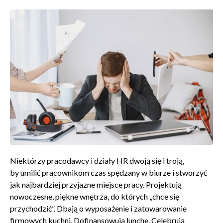
Niektórzy pracodawcy i działy HR dwoją się i troją,
by umilić pracownikom czas spędzany w biurze i stworzyć
jak najbardziej przyjazne miejsce pracy. Projektują
nowoczesne, piękne wnętrza, do których „chce się
przychodzić”. Dbają o wyposażenie i zatowarowanie
firmowych kuchni. Dofinansowują lunche. Celebrują