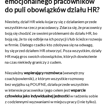
emocjonalnego pracowników
do puli obowiązków działu HR?
Niestety, dział HR wielu kojarzy się z działaniem przede
wszystkim na rzecz pracodawcy. Zdarza się, że pracownicy
boją się chodzić ze swoimi problemami do działu HR, bo
boją się, że to się odbije na ich pozycji i/lub ścieżce rozwoju
w firmie. Dlatego rzadko kto zdobywa się na odwagę,
by się przed działem HR otworzyć. Poza wszystkim, działy
HR mają gros swoich obowiązków, których dowiezienie
na czas niekiedy graniczy z cudem.
Niezależny
wspierający rozmówca
(wewnętrzny
coach/powiernik), z którym wszystkie rozmowy
bez wyjątku są POUFNE, działa przede wszystkim
w interesie pracownika i jego celem jest
wsparcie
człowieka jako indywidualnej jednostki
w radzeniu sobie
z codziennymi wyzwaniami w miejscu pracy (i nie tylko).