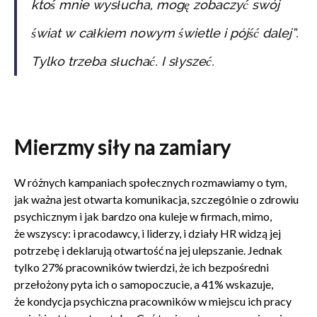
ktoś mnie wysłucha, mogę zobaczyć swój
świat w całkiem nowym świetle i pójść dalej
”.
Tylko trzeba słuchać. I słyszeć.
Mierzmy siły na zamiary
W różnych kampaniach społecznych rozmawiamy o tym,
jak ważna jest otwarta komunikacja, szczególnie o zdrowiu
psychicznym i jak bardzo ona kuleje w firmach, mimo,
że wszyscy: i pracodawcy, i liderzy, i działy HR widzą jej
potrzebę i deklarują otwartość na jej ulepszanie. Jednak
tylko 27% pracowników twierdzi, że ich bezpośredni
przełożony pyta ich o samopoczucie, a 41% wskazuje,
że kondycja psychiczna pracowników w miejscu ich pracy