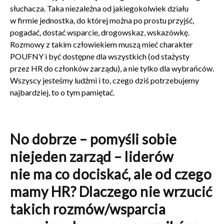
słuchacza. Taka niezależna od jakiegokolwiek działu
w firmie jednostka, do której można po prostu przyjść,
pogadać, dostać wsparcie, drogowskaz, wskazówkę.
Rozmowy z takim człowiekiem muszą mieć charakter
POUFNY i być dostępne dla wszystkich (od stażysty
przez HR do członków zarządu), a nie tylko dla wybrańców.
Wszyscy jesteśmy ludźmi i to, czego dziś potrzebujemy
najbardziej, to o tym pamiętać.
No dobrze – pomyśli sobie
niejeden zarząd – liderów
nie ma co dociskać, ale od czego
mamy HR? Dlaczego nie wrzucić
takich rozmów/wsparcia