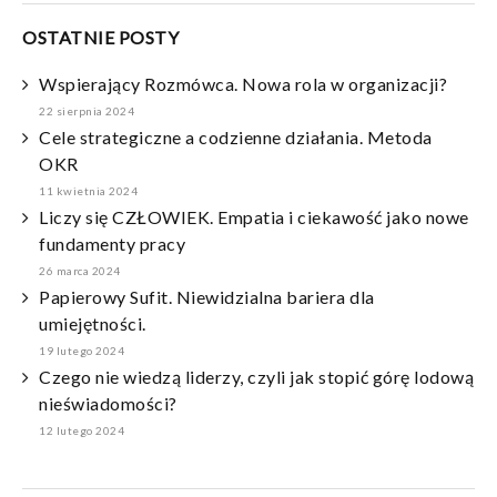
OSTATNIE POSTY
Wspierający Rozmówca. Nowa rola w organizacji?
22 sierpnia 2024
Cele strategiczne a codzienne działania. Metoda
OKR
11 kwietnia 2024
Liczy się CZŁOWIEK. Empatia i ciekawość jako nowe
fundamenty pracy
26 marca 2024
Papierowy Sufit. Niewidzialna bariera dla
umiejętności.
19 lutego 2024
Czego nie wiedzą liderzy, czyli jak stopić górę lodową
nieświadomości?
12 lutego 2024