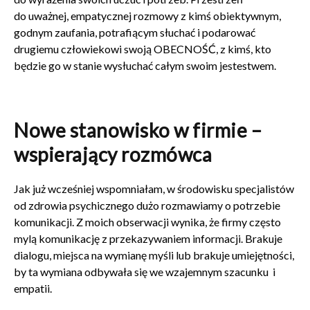
do uważnej, empatycznej rozmowy z kimś obiektywnym,
godnym zaufania, potrafiącym słuchać i podarować
drugiemu człowiekowi swoją OBECNOŚĆ, z kimś, kto
będzie go w stanie wysłuchać całym swoim jestestwem.
Nowe stanowisko w firmie –
wspierający rozmówca
Jak już wcześniej wspomniałam, w środowisku specjalistów
od zdrowia psychicznego dużo rozmawiamy o potrzebie
komunikacji. Z moich obserwacji wynika, że firmy często
mylą komunikację z przekazywaniem informacji. Brakuje
dialogu, miejsca na wymianę myśli lub brakuje umiejętności,
by ta wymiana odbywała się we wzajemnym szacunku i
empatii.