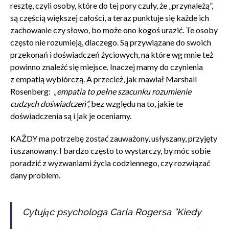
resztę, czyli osoby, które do tej pory czuły, że „przynależą”,
są częścią większej całości, a teraz punktuje się każde ich
zachowanie czy słowo, bo może ono kogoś urazić. Te osoby
często nie rozumieją, dlaczego. Są przywiązane do swoich
przekonań i doświadczeń życiowych, na które wg mnie też
powinno znaleźć się miejsce. Inaczej mamy do czynienia
z empatią wybiórczą. A przecież, jak mawiał Marshall
Rosenberg:
„empatia to pełne szacunku rozumienie
cudzych doświadczeń”,
bez względu na to, jakie te
doświadczenia są i jak je oceniamy.
KAŻDY ma potrzebę zostać zauważony, usłyszany, przyjęty
i uszanowany. I bardzo często to wystarczy, by móc sobie
poradzić z wyzwaniami życia codziennego, czy rozwiązać
dany problem.
Cytując psychologa Carla Rogersa “
Kiedy