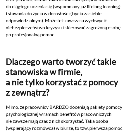
do ciągłego uczenia się (wspomniany już lifelong learning)
i stawania do życia w dorosłości (bycia za siebie
odpowiedzialnym). Może też zawczasu wychwycić
niebezpieczeństwo kryzysu i skierować zagrożoną osobę
po profesjonalną pomoc.
Dlaczego warto tworzyć takie
stanowiska w firmie,
a nie tylko korzystać z pomocy
z zewnątrz?
Mimo, że pracownicy BARDZO doceniają pakiety pomocy
psychologicznej w ramach benefitów pracowniczych,
nie zawsze mają czas z nich skorzystać. Taka osoba
(wspierający rozmówca) w biurze, to tzw. pierwsza pomoc