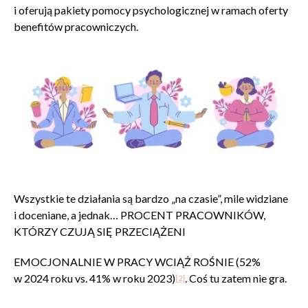
i oferują pakiety pomocy psychologicznej w ramach oferty
benefitów pracowniczych.
Wszystkie te działania są bardzo „na czasie”, mile widziane
i doceniane, a jednak… PROCENT PRACOWNIKÓW,
KTÓRZY CZUJĄ SIĘ PRZECIĄŻENI
EMOCJONALNIE W PRACY WCIĄŻ ROŚNIE (52%
w 2024 roku vs. 41% w roku 2023)
. Coś tu zatem nie gra.
[2]