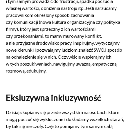
i tym samym prowadzić do frustracji, spadku poczucia
własnej wartości, obniżenia nastroju itp. Jeśli narzucamy
pracownikom określony sposób zachowania
czy komunikacji (nowa kultura organizacyjna czy polityka
firmy), który jest sprzeczny z ich wartościami
czy przekonaniami, to mamy murowany konflikt,
a nie przyjazne środowisko pracy. Inspirujmy, wytyczajmy
nowe kierunki i pozwalajmy ludziom znaleźć SWÓJ sposób
na odnalezienie się w nich. Oczywiście wspierajmy ich
w tych poszukiwaniach, nawigujmy uważną, empatyczną
rozmową, edukujmy.
Eksluzywna inkluzywność
Dzisiaj skupiamy się przede wszystkim na osobach, które
mogą poczuć się wykluczone i dokładamy wszelkich starań,
by tak się nie czuły. Często pomijamy tym samym całą