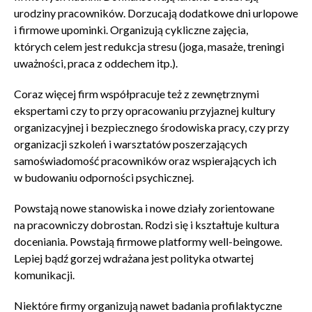
urodziny pracowników. Dorzucają dodatkowe dni urlopowe
i firmowe upominki. Organizują cykliczne zajęcia,
których celem jest redukcja stresu (joga, masaże, treningi
uważności, praca z oddechem itp.).
Coraz więcej firm współpracuje też z zewnętrznymi
ekspertami czy to przy opracowaniu przyjaznej kultury
organizacyjnej i bezpiecznego środowiska pracy, czy przy
organizacji szkoleń i warsztatów poszerzających
samoświadomość pracowników oraz wspierających ich
w budowaniu odporności psychicznej.
Powstają nowe stanowiska i nowe działy zorientowane
na pracowniczy dobrostan. Rodzi się i kształtuje kultura
doceniania. Powstają firmowe platformy well-beingowe.
Lepiej bądź gorzej wdrażana jest polityka otwartej
komunikacji.
Niektóre firmy organizują nawet badania profilaktyczne