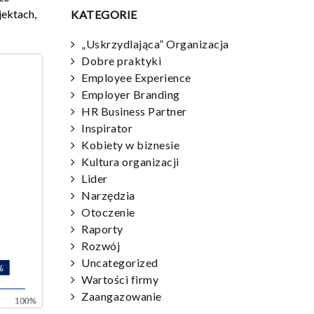
jektach,
KATEGORIE
„Uskrzydlająca” Organizacja
Dobre praktyki
Employee Experience
Employer Branding
HR Business Partner
Inspirator
Kobiety w biznesie
Kultura organizacji
Lider
Narzędzia
Otoczenie
Raporty
Rozwój
Uncategorized
Wartości firmy
Zaangazowanie