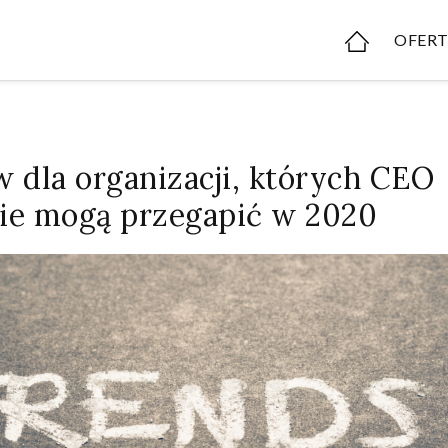
OFER
w dla organizacji, których CEO
ie mogą przegapić w 2020