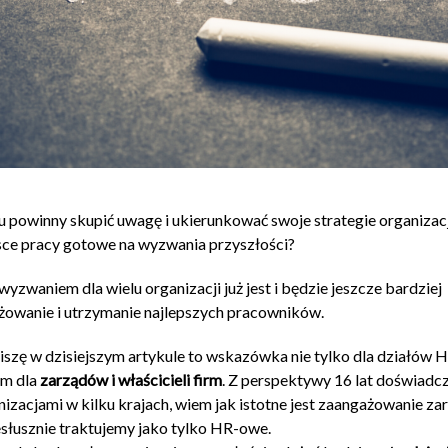
 powinny skupić uwagę i ukierunkować swoje strategie organizacj
ce pracy gotowe na wyzwania przyszłości?
zwaniem dla wielu organizacji już jest i będzie jeszcze bardziej
żowanie i utrzymanie najlepszych pracowników.
iszę w dzisiejszym artykule to wskazówka nie tylko dla działów 
im dla
zarządów i właścicieli firm
. Z perspektywy 16 lat doświadc
izacjami w kilku krajach, wiem jak istotne jest zaangażowanie za
esłusznie traktujemy jako tylko HR-owe.