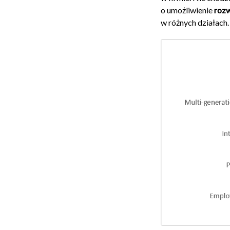
o umożliwienie
rozw
w różnych działach.