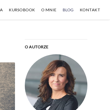
TA
KURSOBOOK
O MNIE
BLOG
KONTAKT
O AUTORZE