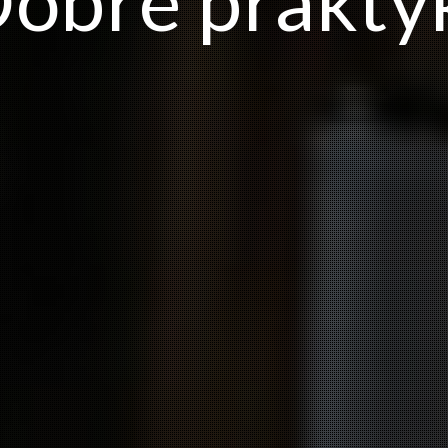
obre prakty