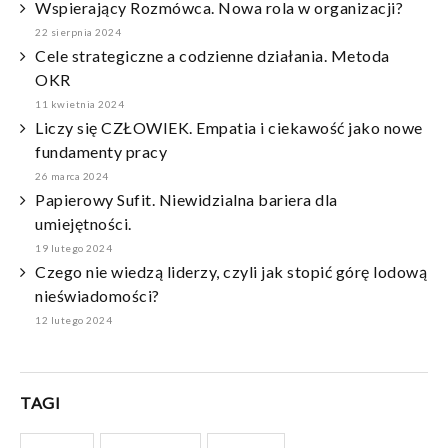
Wspierający Rozmówca. Nowa rola w organizacji?
22 sierpnia 2024
Cele strategiczne a codzienne działania. Metoda
OKR
11 kwietnia 2024
Liczy się CZŁOWIEK. Empatia i ciekawość jako nowe
fundamenty pracy
26 marca 2024
Papierowy Sufit. Niewidzialna bariera dla
umiejętności.
19 lutego 2024
Czego nie wiedzą liderzy, czyli jak stopić górę lodową
nieświadomości?
12 lutego 2024
TAGI