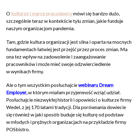
O
kulturze i marce pracodawcy
mówi się bardzo dużo,
szczególnie teraz w kontekście tylu zmian, jakie funduje
naszym organizacjom pandemia.
Tam, gdzie kultura organizacji jest silna i oparta na mocnych
fundamentach łatwiej jest przejść przez proces zmian. Ma
ona tez wpływ na zadowolenie i zaangażowanie
pracowników i może mieć swoje odzwierciedlenie
w wynikach firmy.
Ale o tym wszystkim posłuchajcie
webinaru Dream
Employ
er
,
w którym miałam przyjemność wziąć udział.
Posłuchajcie niezwykłej historii i opowieści o kulturze firmy
Wedel, z jej 170 latami tradycji. Dla porównania dowiecie
się również w jaki sposób buduje się kulturę od podstaw
w młodych i prężnych organizacjach na przykładzie firmy
POSbistro.