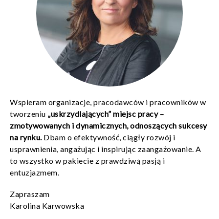
Wspieram organizacje, pracodawców i pracowników w
tworzeniu
„uskrzydlających” miejsc pracy –
zmotywowanych i dynamicznych, odnoszących sukcesy
na rynku.
Dbam o efektywność, ciągły rozwój i
usprawnienia, angażując i inspirując zaangażowanie. A
to wszystko w pakiecie z prawdziwą pasją i
entuzjazmem.
Zapraszam
Karolina Karwowska