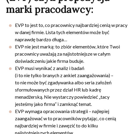
marki pracodawcy:
EVP to jest to, co pracownicy najbardziej cenią w pracy
w danej firmie. Lista tych elementów może być
naprawdę bardzo długa…
EVP nie jest marką: to zbiór elementów, które Twoi
pracownicy uważają za najistotniejsze w całym
doświadczeniu jakie firma buduje.
EVP musi wynikać z analiz i badań
(i to nie tylko branych z ankiet zaangażowania) –
to nie może być zgadywanka albo seria założeń
sformułowanych przez dział HR lub kadrę
menadżerską. Nie wystarczy powiedzieć „tacy
jesteśmy jako firma” i zamknąć temat.
EVP wymaga opracowania strategii – najlepiej
zaangażować w to pracowników pytając, co cenią
najbardziej w firmie i zawęzić to do kilku
najistotniejszych elementów.