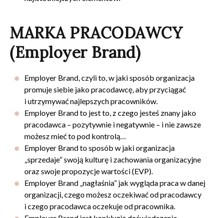
MARKA PRACODAWCY
(Employer Brand)
Employer Brand, czyli to, w jaki sposób organizacja
promuje siebie jako pracodawcę, aby przyciągać
i utrzymywać najlepszych pracowników.
Employer Brand to jest to, z czego jesteś znany jako
pracodawca – pozytywnie i negatywnie – i nie zawsze
możesz mieć to pod kontrolą…
Employer Brand to sposób w jaki organizacja
„sprzedaje” swoją kulturę i zachowania organizacyjne
oraz swoje propozycje wartości (EVP).
Employer Brand „nagłaśnia” jak wygląda praca w danej
organizacji, czego możesz oczekiwać od pracodawcy
i czego pracodawca oczekuje od pracownika.
Employer Brand jest konkluzją doświadczenia