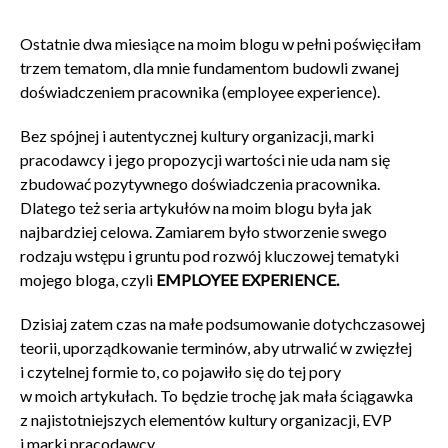
Ostatnie dwa miesiące na moim blogu w pełni poświęciłam
trzem tematom, dla mnie fundamentom budowli zwanej
doświadczeniem pracownika (employee experience).
Bez spójnej i autentycznej kultury organizacji, marki
pracodawcy i jego propozycji wartości nie uda nam się
zbudować pozytywnego doświadczenia pracownika.
Dlatego też seria artykułów na moim blogu była jak
najbardziej celowa. Zamiarem było stworzenie swego
rodzaju wstępu i gruntu pod rozwój kluczowej tematyki
mojego bloga, czyli
EMPLOYEE EXPERIENCE.
Dzisiaj zatem czas na małe podsumowanie dotychczasowej
teorii, uporządkowanie terminów, aby utrwalić w zwięzłej
i czytelnej formie to, co pojawiło się do tej pory
w moich artykułach. To będzie trochę jak mała ściągawka
z najistotniejszych elementów kultury organizacji, EVP
i marki pracodawcy.