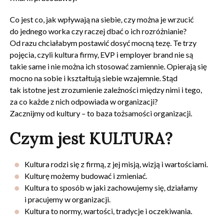
Co jest co, jak wpływają na siebie, czy można je wrzucić
do jednego worka czy raczej dbać o ich rozróżnianie?
Od razu chciałabym postawić dosyć mocną tezę. Te trzy
pojęcia, czyli kultura firmy, EVP i employer brand nie są
takie same i nie można ich stosować zamiennie. Opierają się
mocno na sobie i kształtują siebie wzajemnie. Stąd
tak istotne jest zrozumienie zależności między nimi i tego,
za co każde z nich odpowiada w organizacji?
Zacznijmy od kultury – to baza tożsamości organizacji.
Czym jest KULTURA?
Kultura rodzi się z firmą, z jej misją, wizją i wartościami.
Kulturę możemy budować i zmieniać.
Kultura to sposób w jaki zachowujemy się, działamy
i pracujemy w organizacji.
Kultura to normy, wartości, tradycje i oczekiwania.