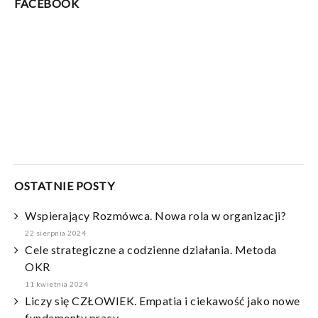
FACEBOOK
OSTATNIE POSTY
Wspierający Rozmówca. Nowa rola w organizacji?
22 sierpnia 2024
Cele strategiczne a codzienne działania. Metoda
OKR
11 kwietnia 2024
Liczy się CZŁOWIEK. Empatia i ciekawość jako nowe
fundamenty pracy