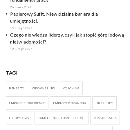
26 marca 2024
Papierowy Sufit. Niewidzialna bariera dla
umiejętności.
19 lutego 2024
Czego nie wiedzą liderzy, czyli jak stopić górę lodową
nieświadomości?
12 lutego 2024
TAGI
BENEFITY
CIEKAWE LINKI
COACHING
EMPLOYEE EXPERIENCE
EMPLOYER BRANDING
HR TRENDY
HYBRYDOWY
KOMPETENCJE I UMIEJĘTNOŚCI
KOMUNIKACJA