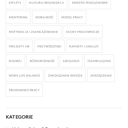
KRYZYS
KULTURA ORGANIZACJI
KWESTIE POKOLENIOWE
MENTORING
MOBILNOŚĆ
MODEL PRACY
MOTYWACJA I ZAANGAŻOWANIE
OCENY PRACOWNICZE
PROJEKTY HR
PRZYWÓDZTWO
RAPORTY I ANALIZY
ROZWÓJ
RÓŻNORODNOŚĆ
SZKOLENIA
TEAMBUILDING
WORK LIFE BALANCE
ZARZADZANIE WIEDZĄ
ZARZĄDZANIE
ŚRODOWISKO PRACY
KATEGORIE