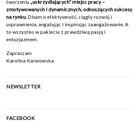
tworzeniu
„uskrzydlających” miejsc pracy –
zmotywowanych i dynamicznych, odnoszących sukcesy
na rynku.
Dbam o efektywność, ciągły rozwój i
usprawnienia, angażując i inspirując zaangażowanie. A
to wszystko w pakiecie z prawdziwą pasją i
entuzjazmem.
Zapraszam
Karolina Karwowska
NEWSLETTER
FACEBOOK