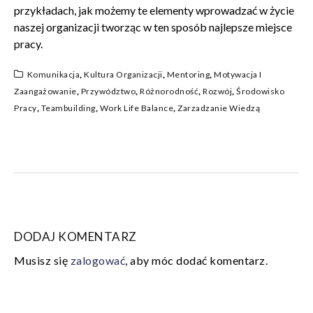
przykładach, jak możemy te elementy wprowadzać w życie
naszej organizacji tworząc w ten sposób najlepsze miejsce
pracy.
Komunikacja
,
Kultura Organizacji
,
Mentoring
,
Motywacja I
Zaangażowanie
,
Przywództwo
,
Różnorodność
,
Rozwój
,
Środowisko
Pracy
,
Teambuilding
,
Work Life Balance
,
Zarzadzanie Wiedzą
DODAJ KOMENTARZ
Musisz się
zalogować
, aby móc dodać komentarz.