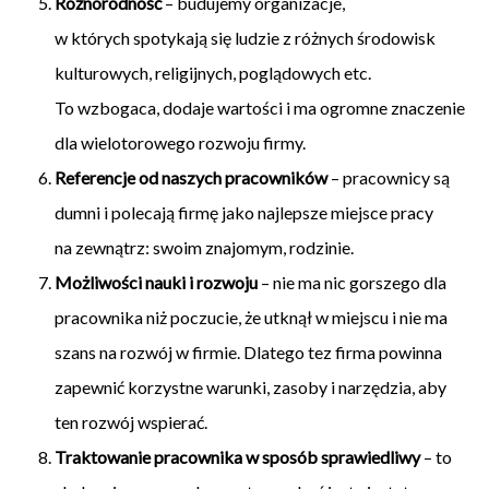
Różnorodność
– budujemy organizacje,
w których spotykają się ludzie z różnych środowisk
kulturowych, religijnych, poglądowych etc.
To wzbogaca, dodaje wartości i ma ogromne znaczenie
dla wielotorowego rozwoju firmy.
Referencje od naszych pracowników
– pracownicy są
dumni i polecają firmę jako najlepsze miejsce pracy
na zewnątrz: swoim znajomym, rodzinie.
Możliwości nauki i rozwoju
– nie ma nic gorszego dla
pracownika niż poczucie, że utknął w miejscu i nie ma
szans na rozwój w firmie. Dlatego tez firma powinna
zapewnić korzystne warunki, zasoby i narzędzia, aby
ten rozwój wspierać.
Traktowanie pracownika w sposób sprawiedliwy
– to