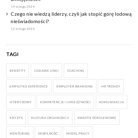
19 lutego 2024
Czego nie wiedzą liderzy, czyli jak stopić górę lodową
nieświadomości?
12 lutego 2024
TAGI
BENEFITY
CIEKAWE LINKI
COACHING
EMPLOYEE EXPERIENCE
EMPLOYER BRANDING
HR TRENDY
HYBRYDOWY
KOMPETENCJE I UMIEJĘTNOŚCI
KOMUNIKACJA
KRYZYS
KULTURA ORGANIZACJI
KWESTIE POKOLENIOWE
MENTORING
MOBILNOŚĆ
MODEL PRACY