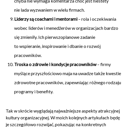
chyba nie wymaga komentarza choć jest niestety
nie lada wyzwaniem w wielu firmach.
Liderzy są coachami i mentorami
– rola i oczekiwania
wobec liderów i menedżerów w organizacjach bardzo
się zmieniły. Ich pierwszoplanowe zadanie
to wspieranie, inspirowanie i dbanie o rozwój
pracowników.
Troska o zdrowie i kondycje pracowników
– firmy
myślące przyszłościowo maja na uwadze także kwestie
zdrowotne pracowników, zapewniając różnego rodzaju
programy i benefity.
Tak w skrócie wyglądają najważniejsze aspekty atrakcyjnej
kultury organizacyjnej. W moich kolejnych artykułach będę
je szczegółowo rozwijać, pokazując na konkretnych