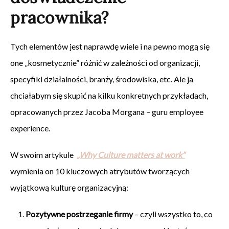
pracownika?
Tych elementów jest naprawdę wiele i na pewno mogą się
one „kosmetycznie” różnić w zależności od organizacji,
specyfiki działalności, branży, środowiska, etc. Ale ja
chciałabym się skupić na kilku konkretnych przykładach,
opracowanych przez Jacoba Morgana – guru employee
experience.
W swoim artykule
„Why Culture matters at work”
wymienia on 10 kluczowych atrybutów tworzących
wyjątkową kulturę organizacyjną:
Pozytywne postrzeganie firmy
– czyli wszystko to, co