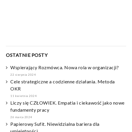
OSTATNIE POSTY
Wspierający Rozmówca. Nowa rola w organizacji?
22 sierpnia 2024
Cele strategiczne a codzienne działania. Metoda
OKR
11 kwietnia 2024
Liczy się CZŁOWIEK. Empatia i ciekawość jako nowe
fundamenty pracy
26 marca 2024
Papierowy Sufit. Niewidzialna bariera dla
umiejętności.