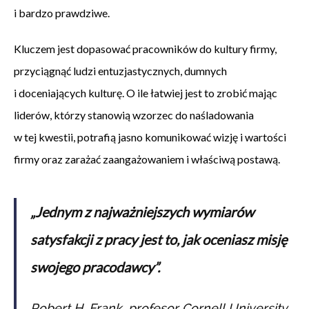
i bardzo prawdziwe.
Kluczem jest dopasować pracowników do kultury firmy,
przyciągnąć ludzi entuzjastycznych, dumnych
i doceniających kulturę. O ile łatwiej jest to zrobić mając
liderów, którzy stanowią wzorzec do naśladowania
w tej kwestii, potrafią jasno komunikować wizję i wartości
firmy oraz zarażać zaangażowaniem i właściwą postawą.
„Jednym z najważniejszych wymiarów
satysfakcji z pracy jest to, jak oceniasz misję
swojego pracodawcy”.
Robert H. Frank, profesor Cornell University