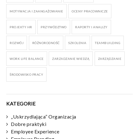
MOTYWACJA I ZAANGAŻOWANIE
OCENY PRACOWNICZE
PROJEKTY HR
PRZYWÓDZTWO
RAPORTY I ANALIZY
ROZWÓJ
RÓŻNORODNOŚĆ
SZKOLENIA
TEAMBUILDING
WORK LIFE BALANCE
ZARZADZANIE WIEDZĄ
ZARZĄDZANIE
ŚRODOWISKO PRACY
KATEGORIE
„Uskrzydlająca” Organizacja
Dobre praktyki
Employee Experience
Employer Branding