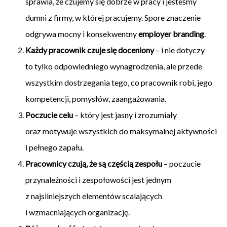
sprawia, że czujemy się dobrze w pracy i jesteśmy
dumni z firmy, w której pracujemy. Spore znaczenie
odgrywa mocny i konsekwentny
employer branding
.
Każdy pracownik czuje się doceniony
– i nie dotyczy
to tylko odpowiedniego wynagrodzenia, ale przede
wszystkim dostrzegania tego, co pracownik robi, jego
kompetencji, pomysłów, zaangażowania.
Poczucie celu
– który jest jasny i zrozumiały
oraz motywuje wszystkich do maksymalnej aktywności
i pełnego zapału.
Pracownicy czują, że są częścią zespołu
– poczucie
przynależności i zespołowości jest jednym
z najsilniejszych elementów scalających
i wzmacniających organizację.