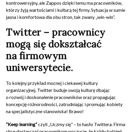
kontrowersyjny, ale Zappos dzięki temu ma pracowników,
którzy żyją wartościami i kulturą tej firmy. Sytuacja w sumie
jasna i komfortowa dla obu stron, tak zwany „win-win”.
Twitter – pracownicy
mogą się dokształcać
na firmowym
uniwersytecie.
To kolejny przykład mocnej i ciekawej kultury
organizacyjnej. Twitter buduje swoją kulturę dbając
o rozwój i doskonalenie pracowników oraz propagując
koncepcję różnorodności, zatrudniając i promując kobiety
na specjalistyczne stanowiska! Brawo!
“Keep learning”
czyli „Uczmy się” – to hasło Twittera. Firma
chce dostarczać pracownikom poczucie, że każdy tydzień