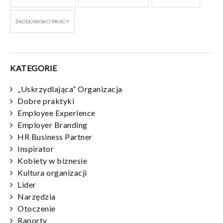
ŚRODOWISKO PRACY
KATEGORIE
„Uskrzydlająca” Organizacja
Dobre praktyki
Employee Experience
Employer Branding
HR Business Partner
Inspirator
Kobiety w biznesie
Kultura organizacji
Lider
Narzędzia
Otoczenie
Raporty