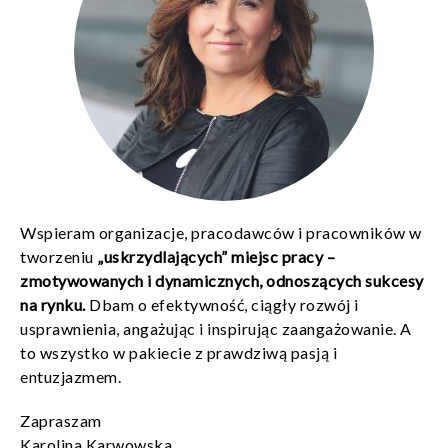
Wspieram organizacje, pracodawców i pracowników w
tworzeniu
„uskrzydlających” miejsc pracy –
zmotywowanych i dynamicznych, odnoszących sukcesy
na rynku.
Dbam o efektywność, ciągły rozwój i
usprawnienia, angażując i inspirując zaangażowanie. A
to wszystko w pakiecie z prawdziwą pasją i
entuzjazmem.
Zapraszam
Karolina Karwowska