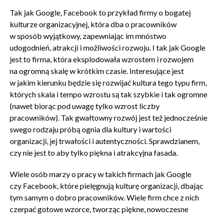
Tak jak Google, Facebook to przykład firmy o bogatej
kulturze organizacyjnej, która dba o pracowników
w sposób wyjątkowy, zapewniając im mnóstwo
udogodnień, atrakcji i możliwości rozwoju. I tak jak Google
jest to firma, która eksplodowała wzrostem i rozwojem
na ogromną skalę w krótkim czasie. Interesujące jest
w jakim kierunku będzie się rozwijać kultura tego typu firm,
których skala i tempo wzrostu są tak szybkie i tak ogromne
(nawet biorąc pod uwagę tylko wzrost liczby
pracowników). Tak gwałtowny rozwój jest też jednocześnie
swego rodzaju próbą ognia dla kultury i wartości
organizacji, jej trwałości i autentyczności. Sprawdzianem,
czy nie jest to aby tylko piękna i atrakcyjna fasada.
Wiele osób marzy o pracy w takich firmach jak Google
czy Facebook, które pielęgnują kulturę organizacji, dbając
tym samym o dobro pracowników. Wiele firm chce z nich
czerpać gotowe wzorce, tworząc piękne, nowoczesne