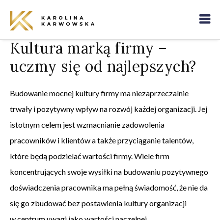
Kultura marką firmy –
uczmy się od najlepszych?
Budowanie mocnej kultury firmy ma niezaprzeczalnie
trwały i pozytywny wpływ na rozwój każdej organizacji. Jej
istotnym celem jest wzmacnianie zadowolenia
pracowników i klientów a także przyciąganie talentów,
które będą podzielać wartości firmy. Wiele firm
koncentrujących swoje wysiłki na budowaniu pozytywnego
doświadczenia pracownika ma pełną świadomość, że nie da
się go zbudować bez postawienia kultury organizacji
w centrum uwagi jako wartości naczelnej.