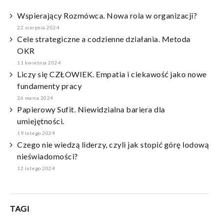
Wspierający Rozmówca. Nowa rola w organizacji?
22 sierpnia 2024
Cele strategiczne a codzienne działania. Metoda
OKR
11 kwietnia 2024
Liczy się CZŁOWIEK. Empatia i ciekawość jako nowe
fundamenty pracy
26 marca 2024
Papierowy Sufit. Niewidzialna bariera dla
umiejętności.
19 lutego 2024
Czego nie wiedzą liderzy, czyli jak stopić górę lodową
nieświadomości?
12 lutego 2024
TAGI