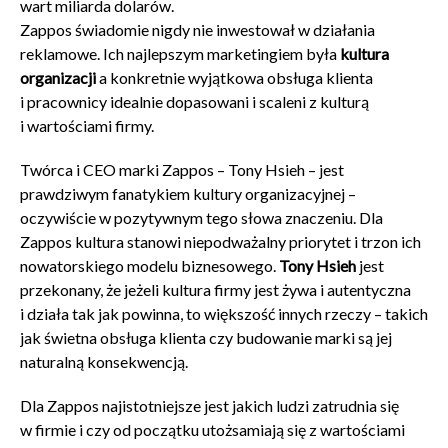
wart miliarda dolarów.
Zappos świadomie nigdy nie inwestował w działania
reklamowe. Ich najlepszym marketingiem była
kultura
organizacji
a konkretnie wyjątkowa obsługa klienta
i pracownicy idealnie dopasowani i scaleni z kulturą
i wartościami firmy.
Twórca i CEO marki Zappos – Tony Hsieh – jest
prawdziwym fanatykiem kultury organizacyjnej –
oczywiście w pozytywnym tego słowa znaczeniu. Dla
Zappos kultura stanowi niepodważalny priorytet i trzon ich
nowatorskiego modelu biznesowego.
Tony Hsieh
jest
przekonany, że jeżeli kultura firmy jest żywa i autentyczna
i działa tak jak powinna, to większość innych rzeczy – takich
jak świetna obsługa klienta czy budowanie marki są jej
naturalną konsekwencją.
Dla Zappos najistotniejsze jest jakich ludzi zatrudnia się
w firmie i czy od początku utożsamiają się z wartościami